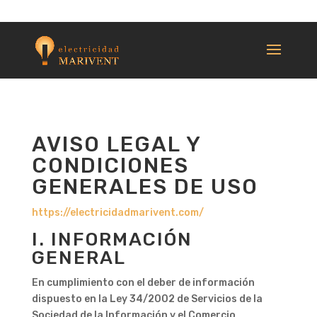
625 13 43 00
AVISO LEGAL Y
CONDICIONES
GENERALES DE USO
https://electricidadmarivent.com/
I. INFORMACIÓN
GENERAL
En cumplimiento con el deber de información
dispuesto en la Ley 34/2002 de Servicios de la
Sociedad de la Información y el Comercio