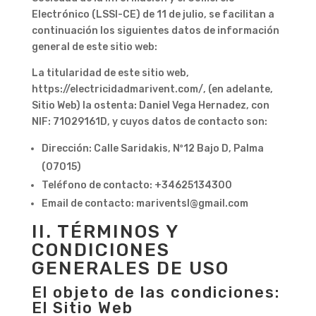
Electrónico (LSSI-CE) de 11 de julio, se facilitan a
continuación los siguientes datos de información
general de este sitio web:
La titularidad de este sitio web,
https://electricidadmarivent.com/, (en adelante,
Sitio Web) la ostenta: Daniel Vega Hernadez, con
NIF: 71029161D, y cuyos datos de contacto son:
Dirección: Calle Saridakis, Nº12 Bajo D, Palma
(07015)
Teléfono de contacto: +34625134300
Email de contacto: mariventsl@gmail.com
II. TÉRMINOS Y
CONDICIONES
GENERALES DE USO
El objeto de las condiciones:
El Sitio Web