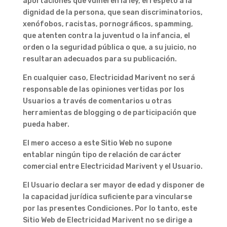
aportaciones que vulneren la ley, el respeto a la
dignidad de la persona, que sean discriminatorios,
xenófobos, racistas, pornográficos, spamming,
que atenten contra la juventud o la infancia, el
orden o la seguridad pública o que, a su juicio, no
resultaran adecuados para su publicación.
En cualquier caso, Electricidad Marivent no será
responsable de las opiniones vertidas por los
Usuarios a través de comentarios u otras
herramientas de blogging o de participación que
pueda haber.
El mero acceso a este Sitio Web no supone
entablar ningún tipo de relación de carácter
comercial entre Electricidad Marivent y el Usuario.
El Usuario declara ser mayor de edad y disponer de
la capacidad jurídica suficiente para vincularse
por las presentes Condiciones. Por lo tanto, este
Sitio Web de Electricidad Marivent no se dirige a